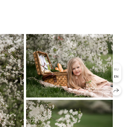
RU
EN